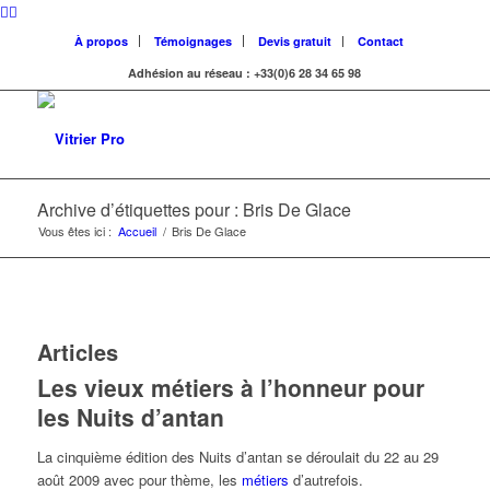
À propos
Témoignages
Devis gratuit
Contact
Adhésion au réseau : +33(0)6 28 34 65 98
Archive d’étiquettes pour : Bris De Glace
Vous êtes ici :
Accueil
/
Bris De Glace
Articles
Les vieux métiers à l’honneur pour
les Nuits d’antan
La cinquième édition des Nuits d’antan se déroulait du 22 au 29
août 2009 avec pour thème, les
métiers
d’autrefois.