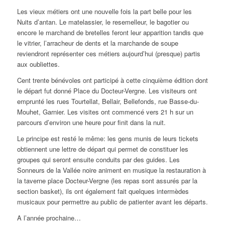
Les vieux métiers ont une nouvelle fois la part belle pour les
Nuits d’antan. Le matelassier, le resemelleur, le bagotier ou
encore le marchand de bretelles feront leur apparition tandis que
le vitrier, l’arracheur de dents et la marchande de soupe
reviendront représenter ces métiers aujourd’hui (presque) partis
aux oubliettes.
Cent trente bénévoles ont participé à cette cinquième édition dont
le départ fut donné Place du Docteur-Vergne. Les visiteurs ont
emprunté les rues Tourtellat, Bellair, Bellefonds, rue Basse-du-
Mouhet, Garnier. Les visites ont commencé vers 21 h sur un
parcours d’environ une heure pour finit dans la nuit.
Le principe est resté le même: les gens munis de leurs tickets
obtiennent une lettre de départ qui permet de constituer les
groupes qui seront ensuite conduits par des guides. Les
Sonneurs de la Vallée noire animent en musique la restauration à
la taverne place Docteur-Vergne (les repas sont assurés par la
section basket), ils ont également fait quelques intermèdes
musicaux pour permettre au public de patienter avant les départs.
A l’année prochaine…