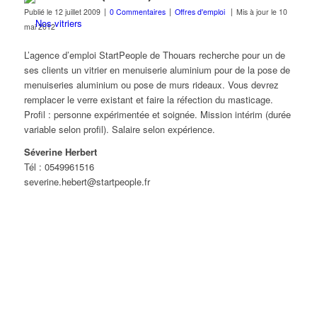
|
|
|
Publié le
12 juillet 2009
0 Commentaires
Offres d'emploi
Mis à jour le
10
mai 2012
L’agence d’emploi StartPeople de Thouars recherche pour un de
ses clients un vitrier en menuiserie aluminium pour de la pose de
menuiseries aluminium ou pose de murs rideaux. Vous devrez
remplacer le verre existant et faire la réfection du masticage.
Profil : personne expérimentée et soignée. Mission intérim (durée
variable selon profil). Salaire selon expérience.
Séverine Herbert
Tél : 0549961516
severine.hebert@startpeople.fr