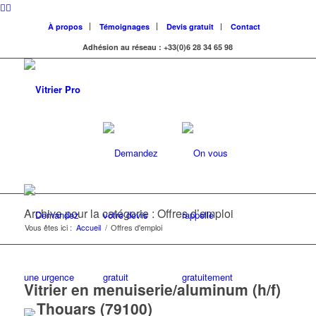
À propos
Témoignages
Devis gratuit
Contact
Adhésion au réseau : +33(0)6 28 34 65 98
Archive pour la catégorie : Offres d’emploi
Vous êtes ici :
Accueil
/
Offres d'emploi
Vitrier en menuiserie/aluminum (h/f)
– Thouars (79100)