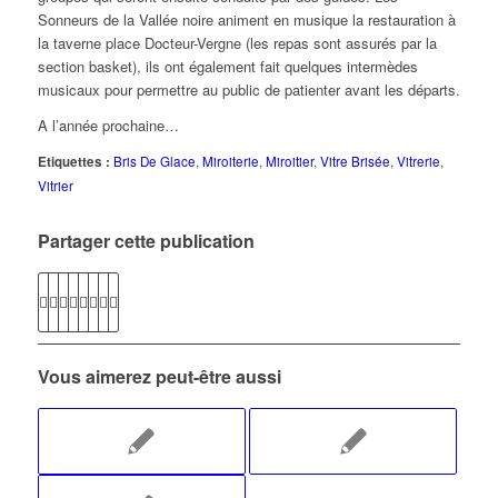
Sonneurs de la Vallée noire animent en musique la restauration à
la taverne place Docteur-Vergne (les repas sont assurés par la
section basket), ils ont également fait quelques intermèdes
musicaux pour permettre au public de patienter avant les départs.
A l’année prochaine…
Etiquettes :
Bris De Glace
,
Miroiterie
,
Miroitier
,
Vitre Brisée
,
Vitrerie
,
Vitrier
Partager cette publication
Vous aimerez peut-être aussi