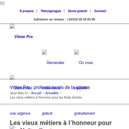
À propos
Témoignages
Contact
Adhésion au réseau : +33(0)6 28 34 65 98
Vitrier Pro : professionnels de la vitrerie
Vous êtes ici :
Accueil
/
Actualités
/
Les vieux métiers à l’honneur pour les Nuits d’antan
Les vieux métiers à l’honneur pour