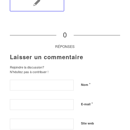
0
RÉPONSES
Laisser un commentaire
Rejoindre la discussion?
N’hésitez pas à contribuer !
*
Nom
*
E-mail
Site web